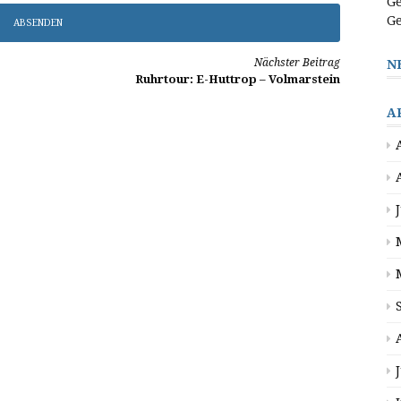
Ge
Ge
Nächster Beitrag
N
Ruhrtour: E-Huttrop – Volmarstein
A