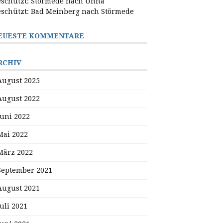
schützt: Störmede nach Unna
schützt: Bad Meinberg nach Störmede
EUESTE KOMMENTARE
RCHIV
August 2025
August 2022
Juni 2022
Mai 2022
März 2022
September 2021
August 2021
Juli 2021