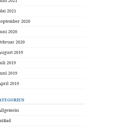
Juni 2021
Mai 2021
September 2020
Juni 2020
Februar 2020
August 2019
Juli 2019
Juni 2019
April 2019
ATEGORIEN
Allgemein
miRad