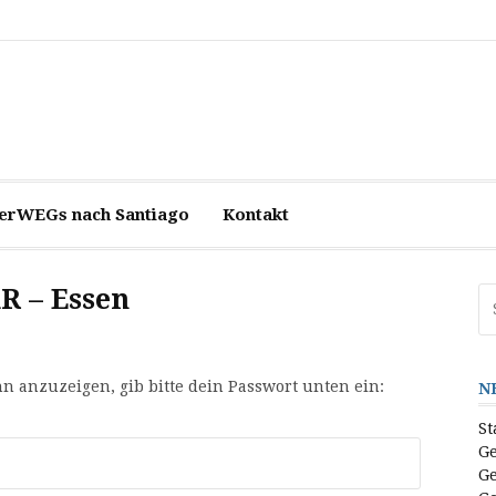
terWEGs nach Santiago
Kontakt
R – Essen
Su
na
hn anzuzeigen, gib bitte dein Passwort unten ein:
N
St
Ge
Ge