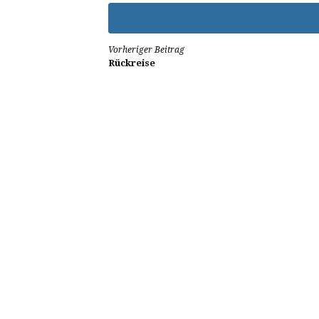
Weiterlesen
Vorheriger Beitrag
Rückreise